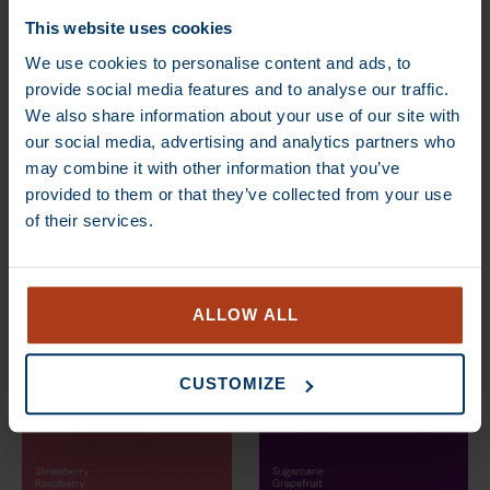
This website uses cookies
DEAL
DEAL
We use cookies to personalise content and ads, to
provide social media features and to analyse our traffic.
We also share information about your use of our site with
our social media, advertising and analytics partners who
may combine it with other information that you’ve
provided to them or that they’ve collected from your use
of their services.
€
13,70
–
€
80,00
€
13,70
–
€
80,00
ALLOW ALL
DEAL
DEAL
CUSTOMIZE