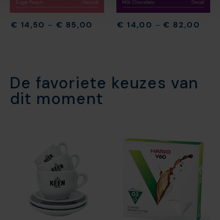
€
14,50
–
€
85,00
€
14,00
–
€
82,00
De favoriete keuzes van
dit moment