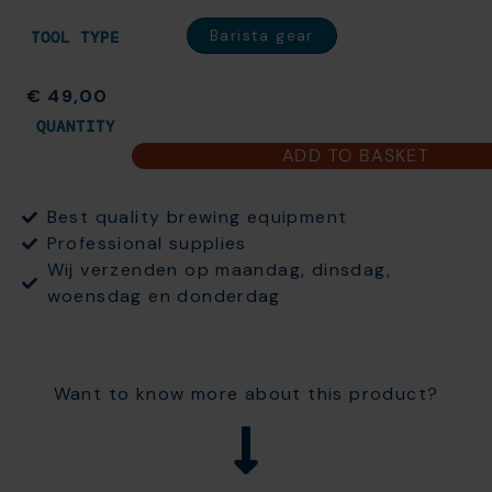
Barista gear
TOOL TYPE
€
49,00
QUANTITY
ADD TO BASKET
Best quality brewing equipment
Professional supplies
Wij verzenden op maandag, dinsdag,
woensdag en donderdag
Want to know more about this product?