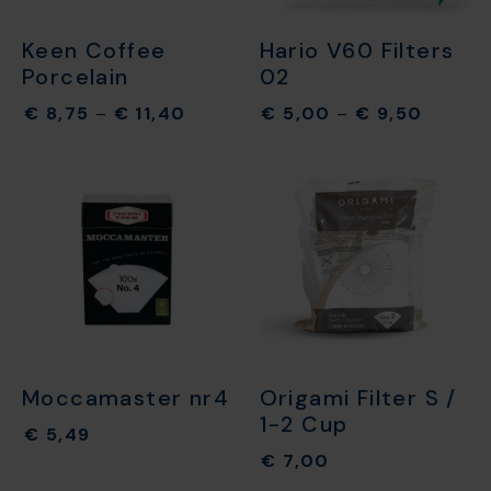
Keen Coffee
Hario V60 Filters
Porcelain
02
€
8,75
–
€
11,40
€
5,00
–
€
9,50
Moccamaster nr4
Origami Filter S /
1-2 Cup
€
5,49
€
7,00